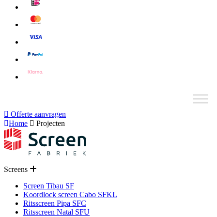
Offerte aanvragen
Home
Projecten
Screens
Screen Tibau SF
Koordlock screen Cabo SFKL
Ritsscreen Pipa SFC
Ritsscreen Natal SFU