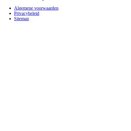
Algemene voorwaarden
Privacybeleid
Sitemap