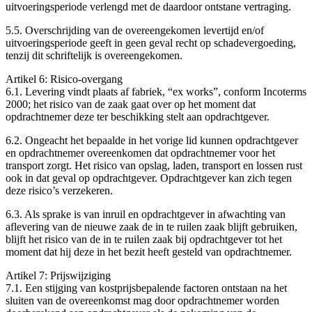
uitvoeringsperiode verlengd met de daardoor ontstane vertraging.
5.5. Overschrijding van de overeengekomen levertijd en/of
uitvoeringsperiode geeft in geen geval recht op schadevergoeding,
tenzij dit schriftelijk is overeengekomen.
Artikel 6: Risico-overgang
6.1. Levering vindt plaats af fabriek, “ex works”, conform Incoterms
2000; het risico van de zaak gaat over op het moment dat
opdrachtnemer deze ter beschikking stelt aan opdrachtgever.
6.2. Ongeacht het bepaalde in het vorige lid kunnen opdrachtgever
en opdrachtnemer overeenkomen dat opdrachtnemer voor het
transport zorgt. Het risico van opslag, laden, transport en lossen rust
ook in dat geval op opdrachtgever. Opdrachtgever kan zich tegen
deze risico’s verzekeren.
6.3. Als sprake is van inruil en opdrachtgever in afwachting van
aflevering van de nieuwe zaak de in te ruilen zaak blijft gebruiken,
blijft het risico van de in te ruilen zaak bij opdrachtgever tot het
moment dat hij deze in het bezit heeft gesteld van opdrachtnemer.
Artikel 7: Prijswijziging
7.1. Een stijging van kostprijsbepalende factoren ontstaan na het
sluiten van de overeenkomst mag door opdrachtnemer worden