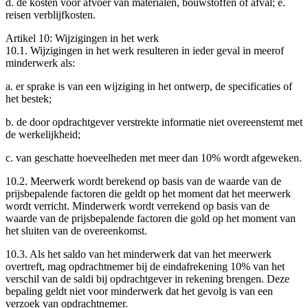
d. de kosten voor afvoer van materialen, bouwstoffen of afval; e.
reis­en verblijfkosten.
Artikel 10: Wijzigingen in het werk
10.1. Wijzigingen in het werk resulteren in ieder geval in meerof
minderwerk als:
a. er sprake is van een wijziging in het ontwerp, de specificaties of
het bestek;
b. de door opdrachtgever verstrekte informatie niet overeenstemt met
de werkelijkheid;
c. van geschatte hoeveelheden met meer dan 10% wordt afgeweken.
10.2. Meerwerk wordt berekend op basis van de waarde van de
prijsbepalende factoren die geldt op het moment dat het meerwerk
wordt verricht. Minderwerk wordt verrekend op basis van de
waarde van de prijsbepalende factoren die gold op het moment van
het sluiten van de overeenkomst.
10.3. Als het saldo van het minderwerk dat van het meerwerk
overtreft, mag opdrachtnemer bij de eindafrekening 10% van het
verschil van de saldi bij opdrachtgever in rekening brengen. Deze
bepaling geldt niet voor minderwerk dat het gevolg is van een
verzoek van opdrachtnemer.