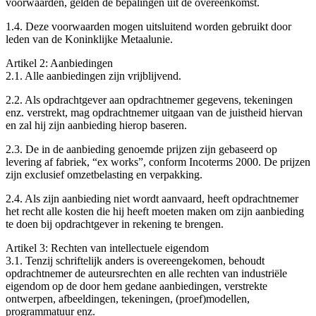
voorwaarden, gelden de bepalingen uit de overeenkomst.
1.4. Deze voorwaarden mogen uitsluitend worden gebruikt door
leden van de Koninklijke Metaalunie.
Artikel 2: Aanbiedingen
2.1. Alle aanbiedingen zijn vrijblijvend.
2.2. Als opdrachtgever aan opdrachtnemer gegevens, tekeningen
enz. verstrekt, mag opdrachtnemer uitgaan van de juistheid hiervan
en zal hij zijn aanbieding hierop baseren.
2.3. De in de aanbieding genoemde prijzen zijn gebaseerd op
levering af fabriek, “ex works”, conform Incoterms 2000. De prijzen
zijn exclusief omzetbelasting en verpakking.
2.4. Als zijn aanbieding niet wordt aanvaard, heeft opdrachtnemer
het recht alle kosten die hij heeft moeten maken om zijn aanbieding
te doen bij opdrachtgever in rekening te brengen.
Artikel 3: Rechten van intellectuele eigendom
3.1. Tenzij schriftelijk anders is overeengekomen, behoudt
opdrachtnemer de auteursrechten en alle rechten van industriële
eigendom op de door hem gedane aanbiedingen, verstrekte
ontwerpen, afbeeldingen, tekeningen, (proef)modellen,
programmatuur enz.