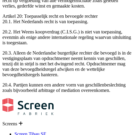
recht op vergoeding van alle vermogensschade zoals geleden
verlies, gederfde winst en gemaakte kosten.
Artikel 20: Toepasselijk recht en bevoegde rechter
20.1. Het Nederlands recht is van toepassing.
20.2. Het Weens koopverdrag (C.I.S.G.) is niet van toepassing,
evenmin als enige andere internationale regeling waarvan uitsluiting
is toegestaan.
20.3. Alleen de Nederlandse burgerlijke rechter die bevoegd is in de
vestigingsplaats van opdrachtnemer neemt kennis van geschillen,
tenzij dit in strijd is met het dwingend recht. Opdrachtnemer mag
van deze bevoegdheidsregel afwijken en de wettelijke
bevoegdheidsregels hanteren.
20.4. Partijen kunnen een andere vorm van geschillenbeslechting
zoals bijvoorbeeld arbitrage of mediation overeenkomen.
Screens
Screen Tibau SF