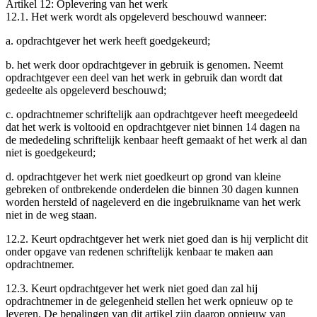
Artikel 12: Oplevering van het werk
12.1. Het werk wordt als opgeleverd beschouwd wanneer:
a. opdrachtgever het werk heeft goedgekeurd;
b. het werk door opdrachtgever in gebruik is genomen. Neemt
opdrachtgever een deel van het werk in gebruik dan wordt dat
gedeelte als opgeleverd beschouwd;
c. opdrachtnemer schriftelijk aan opdrachtgever heeft meegedeeld
dat het werk is voltooid en opdrachtgever niet binnen 14 dagen na
de mededeling schriftelijk kenbaar heeft gemaakt of het werk al dan
niet is goedgekeurd;
d. opdrachtgever het werk niet goedkeurt op grond van kleine
gebreken of ontbrekende onderdelen die binnen 30 dagen kunnen
worden hersteld of nageleverd en die ingebruikname van het werk
niet in de weg staan.
12.2. Keurt opdrachtgever het werk niet goed dan is hij verplicht dit
onder opgave van redenen schriftelijk kenbaar te maken aan
opdrachtnemer.
12.3. Keurt opdrachtgever het werk niet goed dan zal hij
opdrachtnemer in de gelegenheid stellen het werk opnieuw op te
leveren. De bepalingen van dit artikel zijn daarop opnieuw van