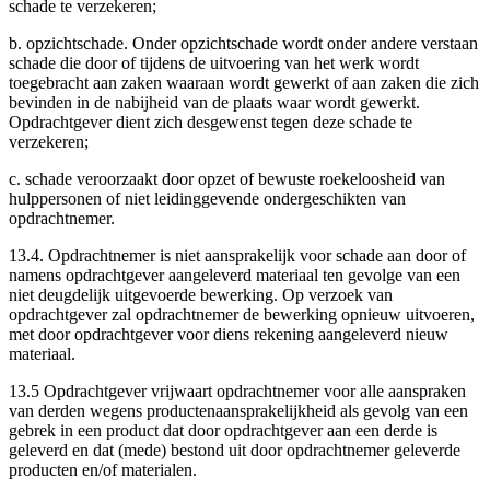
schade te verzekeren;
b. opzichtschade. Onder opzichtschade wordt onder andere verstaan
schade die door of tijdens de uitvoering van het werk wordt
toegebracht aan zaken waaraan wordt gewerkt of aan zaken die zich
bevinden in de nabijheid van de plaats waar wordt gewerkt.
Opdrachtgever dient zich desgewenst tegen deze schade te
verzekeren;
c. schade veroorzaakt door opzet of bewuste roekeloosheid van
hulppersonen of niet leidinggevende ondergeschikten van
opdrachtnemer.
13.4. Opdrachtnemer is niet aansprakelijk voor schade aan door of
namens opdrachtgever aangeleverd materiaal ten gevolge van een
niet deugdelijk uitgevoerde bewerking. Op verzoek van
opdrachtgever zal opdrachtnemer de bewerking opnieuw uitvoeren,
met door opdrachtgever voor diens rekening aangeleverd nieuw
materiaal.
13.5 Opdrachtgever vrijwaart opdrachtnemer voor alle aanspraken
van derden wegens productenaansprakelijkheid als gevolg van een
gebrek in een product dat door opdrachtgever aan een derde is
geleverd en dat (mede) bestond uit door opdrachtnemer geleverde
producten en/of materialen.