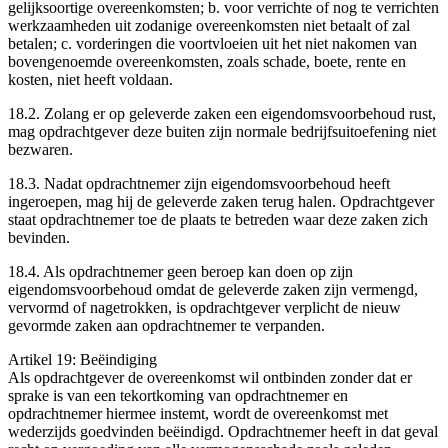
gelijksoortige overeenkomsten; b. voor verrichte of nog te verrichten
werkzaamheden uit zodanige overeenkomsten niet betaalt of zal
betalen; c. vorderingen die voortvloeien uit het niet nakomen van
bovengenoemde overeenkomsten, zoals schade, boete, rente en
kosten, niet heeft voldaan.
18.2. Zolang er op geleverde zaken een eigendomsvoorbehoud rust,
mag opdrachtgever deze buiten zijn normale bedrijfsuitoefening niet
bezwaren.
18.3. Nadat opdrachtnemer zijn eigendomsvoorbehoud heeft
ingeroepen, mag hij de geleverde zaken terug halen. Opdrachtgever
staat opdrachtnemer toe de plaats te betreden waar deze zaken zich
bevinden.
18.4. Als opdrachtnemer geen beroep kan doen op zijn
eigendomsvoorbehoud omdat de geleverde zaken zijn vermengd,
vervormd of nagetrokken, is opdrachtgever verplicht de nieuw
gevormde zaken aan opdrachtnemer te verpanden.
Artikel 19: Beëindiging
Als opdrachtgever de overeenkomst wil ontbinden zonder dat er
sprake is van een tekortkoming van opdrachtnemer en
opdrachtnemer hiermee instemt, wordt de overeenkomst met
wederzijds goedvinden beëindigd. Opdrachtnemer heeft in dat geval