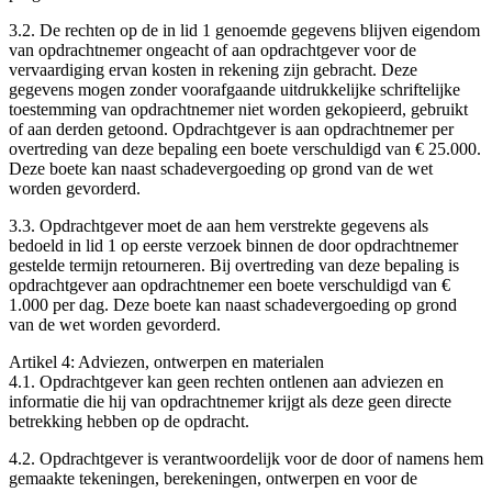
3.2. De rechten op de in lid 1 genoemde gegevens blijven eigendom
van opdrachtnemer ongeacht of aan opdrachtgever voor de
vervaardiging ervan kosten in rekening zijn gebracht. Deze
gegevens mogen zonder voorafgaande uitdrukkelijke schriftelijke
toestemming van opdrachtnemer niet worden gekopieerd, gebruikt
of aan derden getoond. Opdrachtgever is aan opdrachtnemer per
overtreding van deze bepaling een boete verschuldigd van € 25.000.
Deze boete kan naast schadevergoeding op grond van de wet
worden gevorderd.
3.3. Opdrachtgever moet de aan hem verstrekte gegevens als
bedoeld in lid 1 op eerste verzoek binnen de door opdrachtnemer
gestelde termijn retourneren. Bij overtreding van deze bepaling is
opdrachtgever aan opdrachtnemer een boete verschuldigd van €
1.000 per dag. Deze boete kan naast schadevergoeding op grond
van de wet worden gevorderd.
Artikel 4: Adviezen, ontwerpen en materialen
4.1. Opdrachtgever kan geen rechten ontlenen aan adviezen en
informatie die hij van opdrachtnemer krijgt als deze geen directe
betrekking hebben op de opdracht.
4.2. Opdrachtgever is verantwoordelijk voor de door of namens hem
gemaakte tekeningen, berekeningen, ontwerpen en voor de