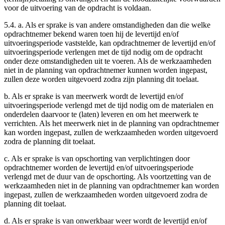
voor de uitvoering van de opdracht is voldaan.
5.4. a. Als er sprake is van andere omstandigheden dan die welke
opdrachtnemer bekend waren toen hij de levertijd en/of
uitvoeringsperiode vaststelde, kan opdrachtnemer de levertijd en/of
uitvoeringsperiode verlengen met de tijd nodig om de opdracht
onder deze omstandigheden uit te voeren. Als de werkzaamheden
niet in de planning van opdrachtnemer kunnen worden ingepast,
zullen deze worden uitgevoerd zodra zijn planning dit toelaat.
b. Als er sprake is van meerwerk wordt de levertijd en/of
uitvoeringsperiode verlengd met de tijd nodig om de materialen en
onderdelen daarvoor te (laten) leveren en om het meerwerk te
verrichten. Als het meerwerk niet in de planning van opdrachtnemer
kan worden ingepast, zullen de werkzaamheden worden uitgevoerd
zodra de planning dit toelaat.
c. Als er sprake is van opschorting van verplichtingen door
opdrachtnemer worden de levertijd en/of uitvoeringsperiode
verlengd met de duur van de opschorting. Als voortzetting van de
werkzaamheden niet in de planning van opdrachtnemer kan worden
ingepast, zullen de werkzaamheden worden uitgevoerd zodra de
planning dit toelaat.
d. Als er sprake is van onwerkbaar weer wordt de levertijd en/of