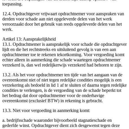
toepassing.
12.4. Opdrachtgever vrijwaart opdrachtnemer voor aanspraken van
derden voor schade aan niet opgeleverde delen van het werk
veroorzaakt door het gebruik van reeds opgeleverde delen van het
werk.
Artikel 13: Aansprakelijkheid
13.1. Opdrachtnemer is aansprakelijk voor schade die opdrachtgever
lijdt en die het rechtstreeks en uitsluitend gevolg is van een aan
opdrachtnemer toe te rekenen tekortkoming. Voor vergoeding komt
echter alleen in aanmerking die schade waartegen opdrachtnemer
verzekerd is, dan wel redelijkerwijs verzekerd had behoren te zijn.
13.2. Als het voor opdrachtnemer ten tijde van het aangaan van de
overeenkomst niet of niet tegen redelijke condities mogelijk is een
verzekering als bedoeld in lid 1 af te sluiten of daarna tegen redelijke
condities te verlengen, is de vergoeding van de schade beperkt tot
het bedrag dat door opdrachtnemer voor de onderhavige
overeenkomst (exclusief BTW) in rekening is gebracht.
13.3. Niet voor vergoeding in aanmerking komt:
a. bedrijfsschade waaronder bijvoorbeeld stagnatieschade en
gederfde winst. Opdrachtgever dient zich desgewenst tegen deze