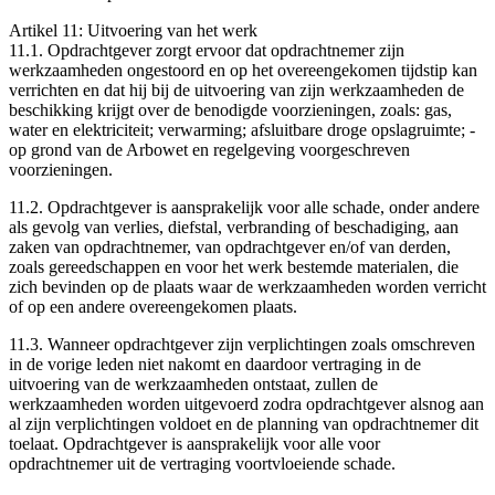
Artikel 11: Uitvoering van het werk
11.1. Opdrachtgever zorgt ervoor dat opdrachtnemer zijn
werkzaamheden ongestoord en op het overeengekomen tijdstip kan
verrichten en dat hij bij de uitvoering van zijn werkzaamheden de
beschikking krijgt over de benodigde voorzieningen, zoals: ­gas,
water en elektriciteit; ­verwarming; ­afsluitbare droge opslagruimte; ­
op grond van de Arbowet en ­regelgeving voorgeschreven
voorzieningen.
11.2. Opdrachtgever is aansprakelijk voor alle schade, onder andere
als gevolg van verlies, diefstal, verbranding of beschadiging, aan
zaken van opdrachtnemer, van opdrachtgever en/of van derden,
zoals gereedschappen en voor het werk bestemde materialen, die
zich bevinden op de plaats waar de werkzaamheden worden verricht
of op een andere overeengekomen plaats.
11.3. Wanneer opdrachtgever zijn verplichtingen zoals omschreven
in de vorige leden niet nakomt en daardoor vertraging in de
uitvoering van de werkzaamheden ontstaat, zullen de
werkzaamheden worden uitgevoerd zodra opdrachtgever alsnog aan
al zijn verplichtingen voldoet en de planning van opdrachtnemer dit
toelaat. Opdrachtgever is aansprakelijk voor alle voor
opdrachtnemer uit de vertraging voortvloeiende schade.