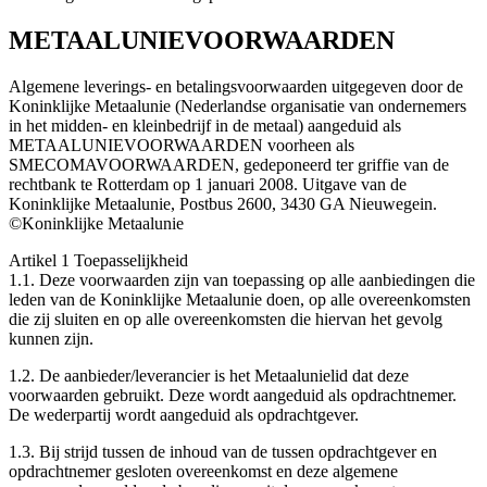
METAALUNIEVOORWAARDEN
Algemene leverings- en betalingsvoorwaarden uitgegeven door de
Koninklijke Metaalunie (Nederlandse organisatie van ondernemers
in het midden- en kleinbedrijf in de metaal) aangeduid als
METAALUNIEVOORWAARDEN voorheen als
SMECOMAVOORWAARDEN, gedeponeerd ter griffie van de
rechtbank te Rotterdam op 1 januari 2008. Uitgave van de
Koninklijke Metaalunie, Postbus 2600, 3430 GA Nieuwegein.
©Koninklijke Metaalunie
Artikel 1 Toepasselijkheid
1.1. Deze voorwaarden zijn van toepassing op alle aanbiedingen die
leden van de Koninklijke Metaalunie doen, op alle overeenkomsten
die zij sluiten en op alle overeenkomsten die hiervan het gevolg
kunnen zijn.
1.2. De aanbieder/leverancier is het Metaalunielid dat deze
voorwaarden gebruikt. Deze wordt aangeduid als opdrachtnemer.
De wederpartij wordt aangeduid als opdrachtgever.
1.3. Bij strijd tussen de inhoud van de tussen opdrachtgever en
opdrachtnemer gesloten overeenkomst en deze algemene