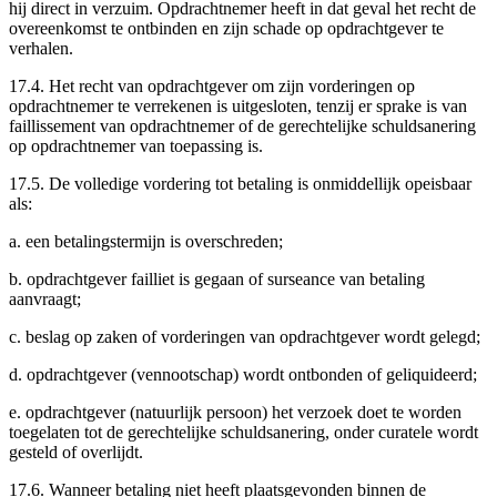
hij direct in verzuim. Opdrachtnemer heeft in dat geval het recht de
overeenkomst te ontbinden en zijn schade op opdrachtgever te
verhalen.
17.4. Het recht van opdrachtgever om zijn vorderingen op
opdrachtnemer te verrekenen is uitgesloten, tenzij er sprake is van
faillissement van opdrachtnemer of de gerechtelijke schuldsanering
op opdrachtnemer van toepassing is.
17.5. De volledige vordering tot betaling is onmiddellijk opeisbaar
als:
a. een betalingstermijn is overschreden;
b. opdrachtgever failliet is gegaan of surseance van betaling
aanvraagt;
c. beslag op zaken of vorderingen van opdrachtgever wordt gelegd;
d. opdrachtgever (vennootschap) wordt ontbonden of geliquideerd;
e. opdrachtgever (natuurlijk persoon) het verzoek doet te worden
toegelaten tot de gerechtelijke schuldsanering, onder curatele wordt
gesteld of overlijdt.
17.6. Wanneer betaling niet heeft plaatsgevonden binnen de