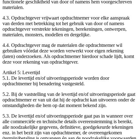
functionele geschiktheid van door of namens hem voorgeschreven
materialen.
4.3. Opdrachtgever vrijwaart opdrachtnemer voor elke aanspraak
van derden met betrekking tot het gebruik van door of namens
opdrachtgever verstrekte tekeningen, berekeningen, ontwerpen,
materialen, monsters, modellen en dergelijke.
4.4. Opdrachtgever mag de materialen die opdrachtnemer wil
gebruiken vóórdat deze worden verwerkt voor eigen rekening
(laten) onderzoeken. Als opdrachtnemer hierdoor schade lijdt, komt
deze voor rekening van opdrachtgever.
Artikel 5: Levertijd
5.1. De levertijd en/of uitvoeringsperiode worden door
opdrachtnemer bij benadering vastgesteld.
5.2. Bij de vaststelling van de levertijd en/of uitvoeringsperiode gaat
opdrachtnemer er van uit dat hij de opdracht kan uitvoeren onder de
omstandigheden die hem op dat moment bekend zijn.
5.3. De levertijd en/of uitvoeringsperiode gaat pas in wanneer over
alle commerciële en technische details overeenstemming is bereikt,
alle noodzakelijke gegevens, definitieve, goedgekeurde tekeningen
enz. in het bezit zijn van opdrachtnemer, de overeengekomen
(termijn)betaling is ontvangen én aan de noodzakelijke voorwaarden