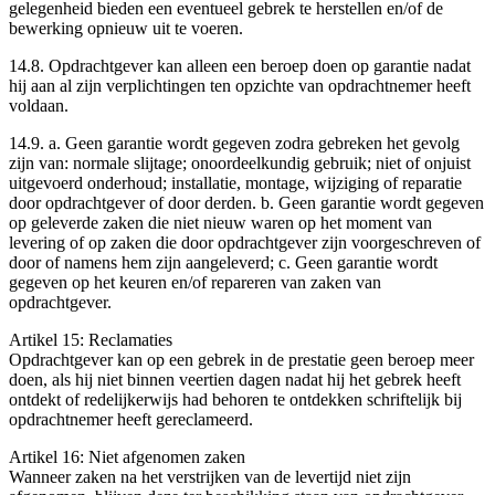
gelegenheid bieden een eventueel gebrek te herstellen en/of de
bewerking opnieuw uit te voeren.
14.8. Opdrachtgever kan alleen een beroep doen op garantie nadat
hij aan al zijn verplichtingen ten opzichte van opdrachtnemer heeft
voldaan.
14.9. a. Geen garantie wordt gegeven zodra gebreken het gevolg
zijn van: ­normale slijtage; ­onoordeelkundig gebruik; ­niet of onjuist
uitgevoerd onderhoud; ­installatie, montage, wijziging of reparatie
door opdrachtgever of door derden. b. Geen garantie wordt gegeven
op geleverde zaken die niet nieuw waren op het moment van
levering of op zaken die door opdrachtgever zijn voorgeschreven of
door of namens hem zijn aangeleverd; c. Geen garantie wordt
gegeven op het keuren en/of repareren van zaken van
opdrachtgever.
Artikel 15: Reclamaties
Opdrachtgever kan op een gebrek in de prestatie geen beroep meer
doen, als hij niet binnen veertien dagen nadat hij het gebrek heeft
ontdekt of redelijkerwijs had behoren te ontdekken schriftelijk bij
opdrachtnemer heeft gereclameerd.
Artikel 16: Niet afgenomen zaken
Wanneer zaken na het verstrijken van de levertijd niet zijn