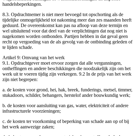
handelsbeperkingen.
8.3. Opdrachtnemer is niet meer bevoegd tot opschorting als de
tijdelijke onmogelijkheid tot nakoming meer dan zes maanden heeft
geduurd. De overeenkomst kan pas na afloop van deze termijn en
wel uitsluitend voor dat deel van de verplichtingen dat nog niet is
nagekomen worden ontbonden. Partijen hebben in dat geval geen
recht op vergoeding van de als gevolg van de ontbinding geleden of
te lijden schade.
Artikel 9: Omvang van het werk
9.1. Opdrachtgever moet ervoor zorgen dat alle vergunningen,
ontheffingen en andere beschikkingen die noodzakelijk zijn om het
werk uit te voeren tijdig zijn verkregen. 9.2 In de prijs van het werk
zijn niet begrepen:
a. de kosten voor grond­, hei­, hak­, breek­, funderings­, metsel­, timmer­,
stukadoors­, schilder­, behangers­, herstel­of ander bouwkundig werk;
b. de kosten voor aansluiting van gas, water, elektriciteit of andere
infrastructurele voorzieningen;
c. de kosten ter voorkoming of beperking van schade aan op of bij
het werk aanwezige zaken;