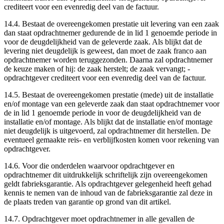
crediteert voor een evenredig deel van de factuur.
14.4. Bestaat de overeengekomen prestatie uit levering van een zaak
dan staat opdrachtnemer gedurende de in lid 1 genoemde periode in
voor de deugdelijkheid van de geleverde zaak. Als blijkt dat de
levering niet deugdelijk is geweest, dan moet de zaak franco aan
opdrachtnemer worden teruggezonden. Daarna zal opdrachtnemer
de keuze maken of hij: ­de zaak herstelt; ­de zaak vervangt; ­
opdrachtgever crediteert voor een evenredig deel van de factuur.
14.5. Bestaat de overeengekomen prestatie (mede) uit de installatie
en/of montage van een geleverde zaak dan staat opdrachtnemer voor
de in lid 1 genoemde periode in voor de deugdelijkheid van de
installatie en/of montage. Als blijkt dat de installatie en/of montage
niet deugdelijk is uitgevoerd, zal opdrachtnemer dit herstellen. De
eventueel gemaakte reis- en verblijfkosten komen voor rekening van
opdrachtgever.
14.6. Voor die onderdelen waarvoor opdrachtgever en
opdrachtnemer dit uitdrukkelijk schriftelijk zijn overeengekomen
geldt fabrieksgarantie. Als opdrachtgever gelegenheid heeft gehad
kennis te nemen van de inhoud van de fabrieksgarantie zal deze in
de plaats treden van garantie op grond van dit artikel.
14.7. Opdrachtgever moet opdrachtnemer in alle gevallen de