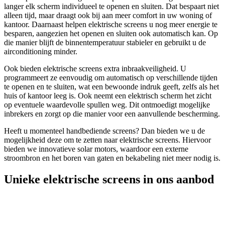
langer elk scherm individueel te openen en sluiten. Dat bespaart niet
alleen tijd, maar draagt ook bij aan meer comfort in uw woning of
kantoor. Daarnaast helpen elektrische screens u nog meer energie te
besparen, aangezien het openen en sluiten ook automatisch kan. Op
die manier blijft de binnentemperatuur stabieler en gebruikt u de
airconditioning minder.
Ook bieden elektrische screens extra inbraakveiligheid. U
programmeert ze eenvoudig om automatisch op verschillende tijden
te openen en te sluiten, wat een bewoonde indruk geeft, zelfs als het
huis of kantoor leeg is. Ook neemt een elektrisch scherm het zicht
op eventuele waardevolle spullen weg. Dit ontmoedigt mogelijke
inbrekers en zorgt op die manier voor een aanvullende bescherming.
Heeft u momenteel handbediende screens? Dan bieden we u de
mogelijkheid deze om te zetten naar elektrische screens. Hiervoor
bieden we innovatieve solar motors, waardoor een externe
stroombron en het boren van gaten en bekabeling niet meer nodig is.
Unieke elektrische screens in ons aanbod