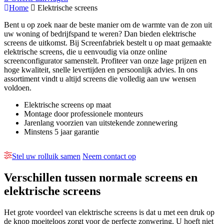
Home
Elektrische screens
Bent u op zoek naar de beste manier om de warmte van de zon uit
uw woning of bedrijfspand te weren? Dan bieden elektrische
screens de uitkomst. Bij Screenfabriek bestelt u op maat gemaakte
elektrische screens, die u eenvoudig via onze online
screenconfigurator samenstelt. Profiteer van onze lage prijzen en
hoge kwaliteit, snelle levertijden en persoonlijk advies. In ons
assortiment vindt u altijd screens die volledig aan uw wensen
voldoen.
Elektrische screens op maat
Montage door professionele monteurs
Jarenlang voorzien van uitstekende zonnewering
Minstens 5 jaar garantie
Stel uw rolluik samen
Neem contact op
Verschillen tussen normale screens en
elektrische screens
Het grote voordeel van elektrische screens is dat u met een druk op
de knop moeiteloos zorgt voor de perfecte zonwering. U hoeft niet