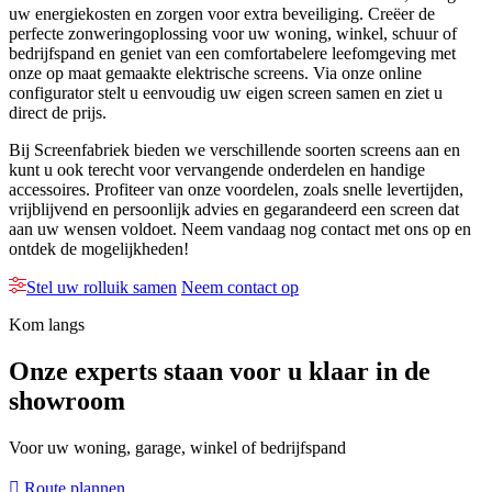
uw energiekosten en zorgen voor extra beveiliging. Creëer de
perfecte zonweringoplossing voor uw woning, winkel, schuur of
bedrijfspand en geniet van een comfortabelere leefomgeving met
onze op maat gemaakte elektrische screens. Via onze online
configurator stelt u eenvoudig uw eigen screen samen en ziet u
direct de prijs.
Bij Screenfabriek bieden we verschillende soorten screens aan en
kunt u ook terecht voor vervangende onderdelen en handige
accessoires. Profiteer van onze voordelen, zoals snelle levertijden,
vrijblijvend en persoonlijk advies en gegarandeerd een screen dat
aan uw wensen voldoet. Neem vandaag nog contact met ons op en
ontdek de mogelijkheden!
Stel uw rolluik samen
Neem contact op
Kom langs
Onze experts staan voor u klaar in de
showroom
Voor uw woning, garage, winkel of bedrijfspand
Route plannen