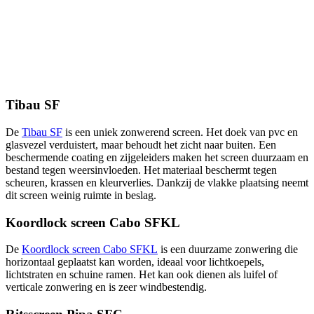
Tibau SF
De
Tibau SF
is een uniek zonwerend screen. Het doek van pvc en
glasvezel verduistert, maar behoudt het zicht naar buiten. Een
beschermende coating en zijgeleiders maken het screen duurzaam en
bestand tegen weersinvloeden. Het materiaal beschermt tegen
scheuren, krassen en kleurverlies. Dankzij de vlakke plaatsing neemt
dit screen weinig ruimte in beslag.
Koordlock screen Cabo SFKL
De
Koordlock screen Cabo SFKL
is een duurzame zonwering die
horizontaal geplaatst kan worden, ideaal voor lichtkoepels,
lichtstraten en schuine ramen. Het kan ook dienen als luifel of
verticale zonwering en is zeer windbestendig.