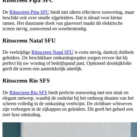
Ritsscreen Pipa SFC
De
Ritsscreen Pipa SFC
biedt niet alleen effectieve zonwering, maar
beschikt ook over smalle zijgeleiders. Dat is ideaal voor kleine
ramen. Het duurzame doek van glasvezel maakt dit elektrische
screen stevig, zonwerend en weerbestendig.
Ritsscreen Natal SFU
De veelzijdige
Ritsscreen Natal SFU
is extra stevig, dankzij dubbele
geleiders. De beschikbare omkastingsopties zorgen ervoor dat hij
perfect bij uw woning of bedrijfspand past. Optioneel doorkijkfolie
geeft dit screen een aantrekkelijk uiterlijk.
Ritsscreen Rio SFS
De
Ritsscreen Rio SFS
biedt perfecte zonwering met een strak en
elegant ontwerp, waarbij de onderlat bij het omhoog draaien van het
scherm volledig in de omkasting verdwijnt. De zichtbare schroeven
zijn verborgen in de zijkappen en geleiders. Dit geeft het geheel een
zeer luxe uitstraling.