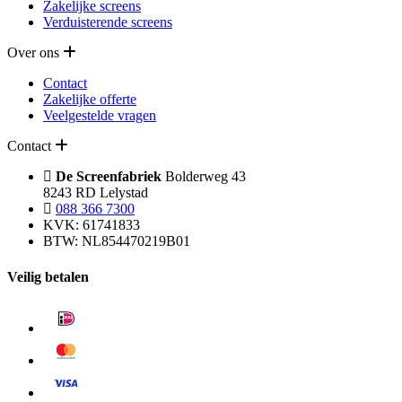
Zakelijke screens
Verduisterende screens
Over ons
Contact
Zakelijke offerte
Veelgestelde vragen
Contact
De Screenfabriek
Bolderweg 43
8243 RD Lelystad
088 366 7300
KVK: 61741833
BTW: NL854470219B01
Veilig betalen