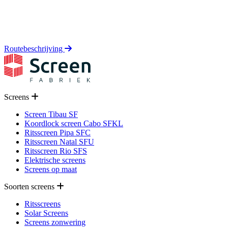
Routebeschrijving
Screens
Screen Tibau SF
Koordlock screen Cabo SFKL
Ritsscreen Pipa SFC
Ritsscreen Natal SFU
Ritsscreen Rio SFS
Elektrische screens
Screens op maat
Soorten screens
Ritsscreens
Solar Screens
Screens zonwering