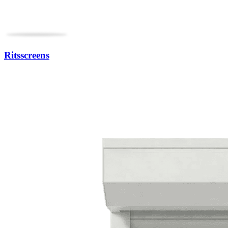
Ritsscreens