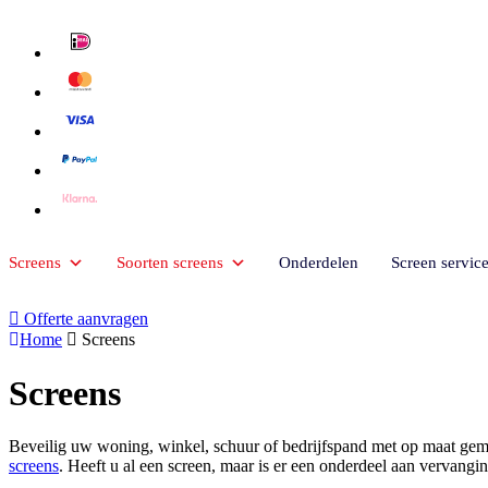
Screens
Soorten screens
Onderdelen
Screen servic
Offerte aanvragen
Home
Screens
Screens
Beveilig uw woning, winkel, schuur of bedrijfspand met op maat gemaa
screens
. Heeft u al een screen, maar is er een onderdeel aan vervang