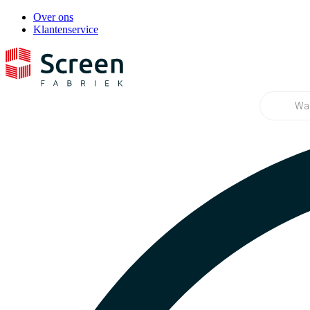
Over ons
Klantenservice
Producten
zoeken