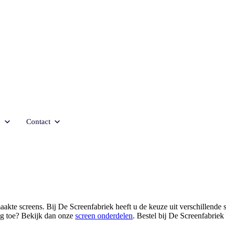
e
Contact
kte screens. Bij De Screenfabriek heeft u de keuze uit verschillende s
ing toe? Bekijk dan onze
screen onderdelen
. Bestel bij De Screenfabriek