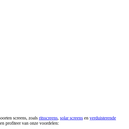
oorten screens, zoals
ritsscreens
,
solar screens
en
verduisterende
 en profiteer van onze voordelen: