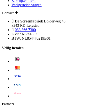
Zakelijke offerte
Veelgestelde vragen
Contact
De Screenfabriek
Bolderweg 43
8243 RD Lelystad
088 366 7300
KVK: 61741833
BTW: NL854470219B01
Veilig betalen
Partners