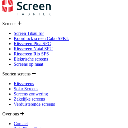
Screens
Screen Tibau SF
Koordlock screen Cabo SFKL
Ritsscreen Pipa SFC
Ritsscreen Natal SFU
Ritsscreen Rio SFS
Elektrische screens
Screens op maat
Soorten screens
Ritsscreens
Solar Screens
Screens zonwering
Zakelijke screens
Verduisterende screens
Over ons
Contact