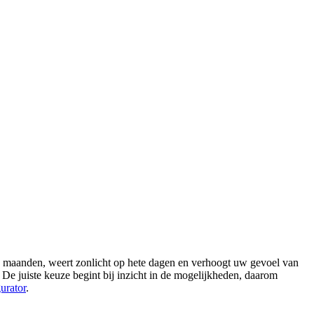
de maanden, weert zonlicht op hete dagen en verhoogt uw gevoel van
 De juiste keuze begint bij inzicht in de mogelijkheden, daarom
urator
.