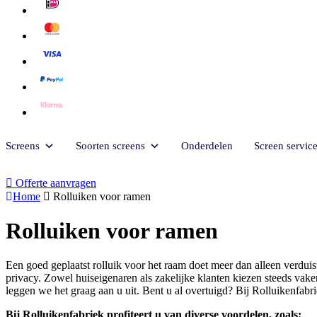
Screens
Soorten screens
Onderdelen
Screen servic
Offerte aanvragen
Home
Rolluiken voor ramen
Rolluiken voor ramen
Een goed geplaatst rolluik voor het raam doet meer dan alleen verdu
privacy. Zowel huiseigenaren als zakelijke klanten kiezen steeds vake
leggen we het graag aan u uit. Bent u al overtuigd? Bij Rolluikenfab
Bij Rolluikenfabriek profiteert u van diverse voordelen, zoals: