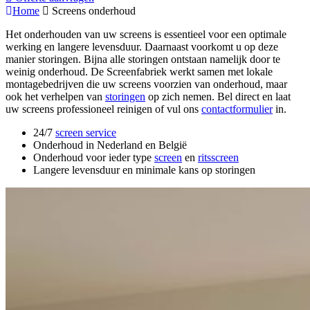
Home
Screens onderhoud
Het onderhouden van uw screens is essentieel voor een optimale
werking en langere levensduur. Daarnaast voorkomt u op deze
manier storingen. Bijna alle storingen ontstaan namelijk door te
weinig onderhoud. De Screenfabriek werkt samen met lokale
montagebedrijven die uw screens voorzien van onderhoud, maar
ook het verhelpen van
storingen
op zich nemen. Bel direct en laat
uw screens professioneel reinigen of vul ons
contactformulier
in.
24/7
screen service
Onderhoud in Nederland en België
Onderhoud voor ieder type
screen
en
ritsscreen
Langere levensduur en minimale kans op storingen