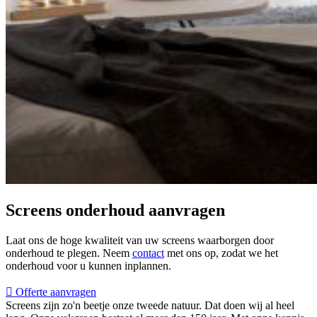
Screens onderhoud aanvragen
Laat ons de hoge kwaliteit van uw screens waarborgen door
onderhoud te plegen. Neem
contact
met ons op, zodat we het
onderhoud voor u kunnen inplannen.
Offerte aanvragen
Screens
zijn
zo'n
beetje
onze
tweede
natuur.
Dat
doen
wij
al
heel