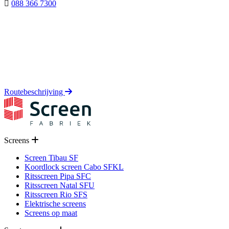
088 366 7300
Routebeschrijving
Screens
Screen Tibau SF
Koordlock screen Cabo SFKL
Ritsscreen Pipa SFC
Ritsscreen Natal SFU
Ritsscreen Rio SFS
Elektrische screens
Screens op maat