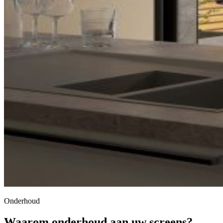
Onderhoud
Waarom onderhoud aan uw screens?