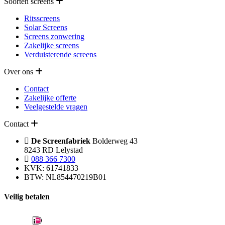
Soorten screens
Ritsscreens
Solar Screens
Screens zonwering
Zakelijke screens
Verduisterende screens
Over ons
Contact
Zakelijke offerte
Veelgestelde vragen
Contact
De Screenfabriek
Bolderweg 43
8243 RD Lelystad
088 366 7300
KVK: 61741833
BTW: NL854470219B01
Veilig betalen